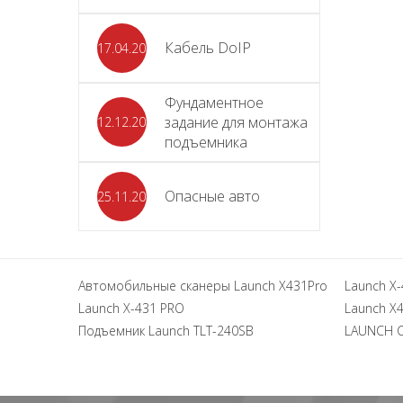
Кабель DoIP
17.04.2024
Фундаментное
задание для монтажа
12.12.2023
подъемника
Опасные авто
25.11.2023
Автомобильные сканеры Launch X431Pro
Launch X-
Launch X-431 PRO
Launch X4
Подъемник Launch TLT-240SB
LAUNCH 