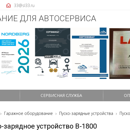
33@sl33.ru
НИЕ ДЛЯ АВТОСЕРВИСА
СЕРВИСНАЯ СЛУЖБА
ОП
Гаражное оборудование
Пуско-зарядные устройства
Пуск
о-зарядное устройство B-1800