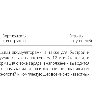
Сертификаты
Отзывы
и инструкции
покупателей
вшими аккумуляторами, а также для быстрой и
умуляторы с напряжением 12 или 24 вольт, и
формация о токе заряда и напряжении выводится
ого замыкания и ошибок при не правильном
хнологий и комплектующих всемирно известных