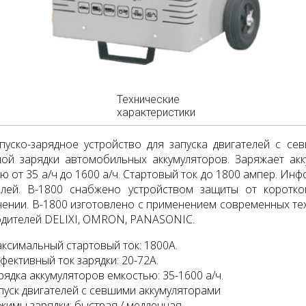
Технические
характеристики
пуско-зарядное устройство для запуска двигателей с се
ой зарядки автомобильных аккумуляторов. Заряжает акк
ю от 35 а/ч до 1600 а/ч. Стартовый ток до 1800 ампер. Ин
плей. B-1800 снабжено устройством защиты от коротк
ении. B-1800 изготовлено с применением современных те
дителей DELIXI, OMRON, PANASONIC.
ксимальный стартовый ток: 1800А.
фективный ток зарядки: 20-72A.
рядка аккумуляторов емкостью: 35-1600 а/ч.
пуск двигателей с севшими аккумуляторами
жимы зарядки: быстрая / медленная