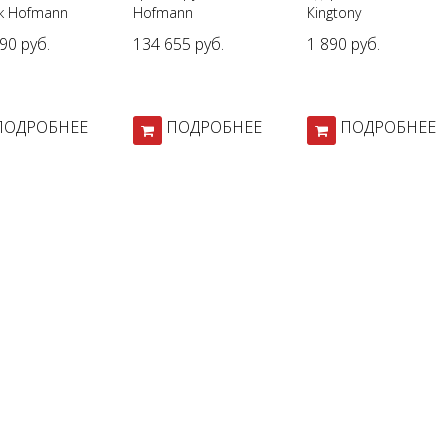
к Hofmann
Hofmann
Кingtony
 3300-20
90 руб.
134 655 руб.
1 890 руб.
 GP
ПОДРОБНЕЕ
ПОДРОБНЕЕ
ПОДРОБНЕЕ