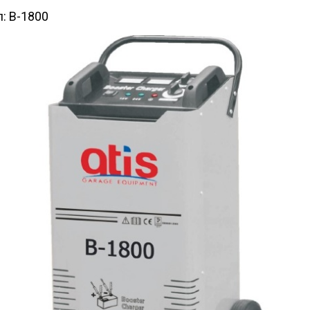
л:
B-1800