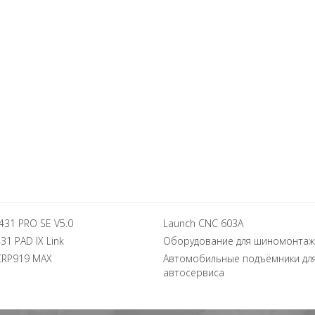
431 PRO SE V5.0
Launch CNC 603A
31 PAD IX Link
Оборудование для шиномонтаж
CRP919 MAX
Автомобильные подъёмники дл
автосервиса