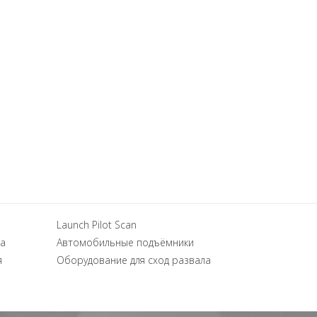
Launch Pilot Scan
а
Автомобильные подъёмники
я
Оборудование для сход развала