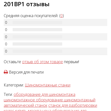
201BP1 отзывы
Средняя оценка покупателей: (
0
)
0
0
0
0
0
Оставьте
отзыв об этом товаре
первым!
Версия для печати
Категории:
Шиномонтажные станки
Теги:
оборудование для шиномонтажа
шиномонтажное оборудование шиномонтажный
автоматический станок
станок для разбортировки
колес
купить
москва
цена
оборудование для