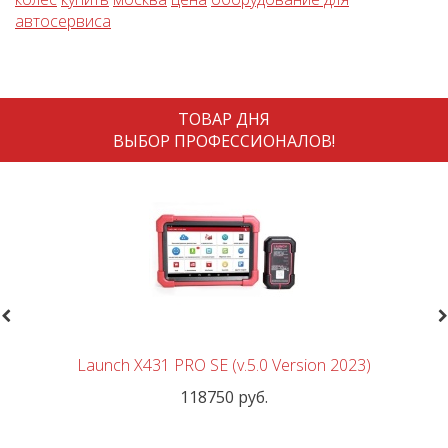
автосервиса
ТОВАР ДНЯ
ВЫБОР ПРОФЕССИОНАЛОВ!
revious
N
Launch X431 PRO SE (v.5.0 Version 2023)
118750 руб.