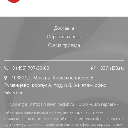
Доставка
Обратная связь
Схема проезда
8 (495) 797-30-00
33@sl33.ru
108811
, г.
Москва
,
Киевское шоссе, БП
Румянцево, корпус А, под. №3, 6-й этаж, офис
Silverline
Copyright © https://silverlineclub.ru –
ООО «Сильверлайн»
Обращаем ваше внимание на то, что данные цены носят
исключительно информационный (ознакомительный) характер и ни
при каких условиях не являются публичной офертой, определяемой