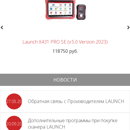
revious
N
Launch X431 PRO SE (v.5.0 Version 2023)
118750 руб.
НОВОСТИ
Обратная связь с Производителем LAUNCH
27.05.2026
Дополнительные программы при покупке
20.09.2025
сканера LAUNCH