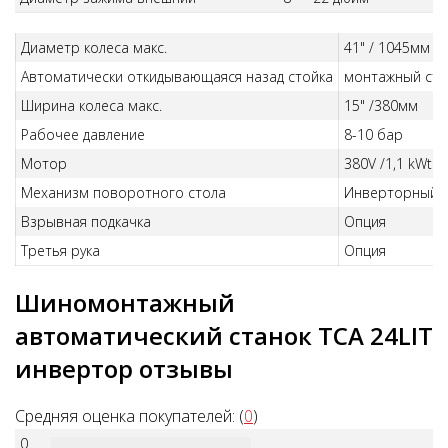
Диаметр колеса макс.
41" / 1045мм
Автоматически откидывающаяся назад стойка
монтажный сто
Ширина колеса макс.
15" /380мм
Рабочее давление
8-10 бар
Мотор
380V /1,1 kWt
Механизм поворотного стола
Инверторный, 
Взрывная подкачка
Опция
Третья рука
Опция
Шиномонтажный
автоматический станок TCA 24LIT
инвертор отзывы
Средняя оценка покупателей: (
0
)
0