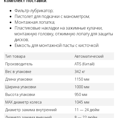
Комплект поставки:
Фильтр-лубрикатор;
Пистолет для подкачки с манометром;
Монтажная лопатка;
Пластиковые накладки на зажимные кулачки,
монтажную головку, отжимную лопату для защиты
дисков;
Емкость для монтажной пасты с кисточкой.
Тип товара
Автоматический
Производитель
АТIS (Китай)
Вес в упаковке
342 кг
Длина упаковки
1150 мм
Ширина упаковки
1000 мм
Высота упаковки
950 мм
MAX диаметр колеса
1045 мм
Диаметр зажима внутренний
11 — 24 дюйм
Диаметр зажима внешний
8 — 22 дюйм