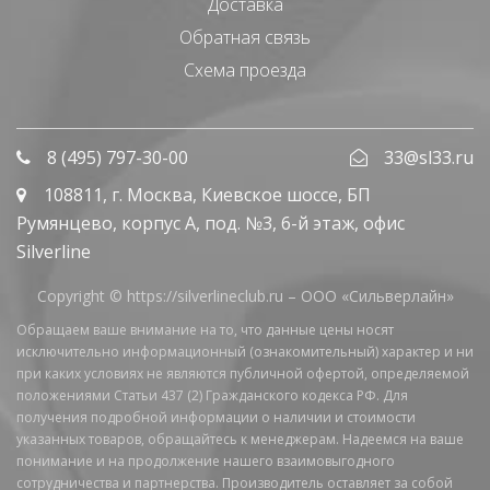
Доставка
Обратная связь
Схема проезда
8 (495) 797-30-00
33@sl33.ru
108811
, г.
Москва
,
Киевское шоссе, БП
Румянцево, корпус А, под. №3, 6-й этаж, офис
Silverline
Copyright © https://silverlineclub.ru –
ООО «Сильверлайн»
Обращаем ваше внимание на то, что данные цены носят
исключительно информационный (ознакомительный) характер и ни
при каких условиях не являются публичной офертой, определяемой
положениями Статьи 437 (2) Гражданского кодекса РФ. Для
получения подробной информации о наличии и стоимости
указанных товаров, обращайтесь к менеджерам. Надеемся на ваше
понимание и на продолжение нашего взаимовыгодного
сотрудничества и партнерства. Производитель оставляет за собой