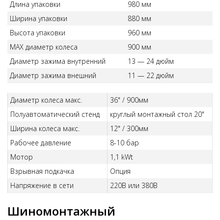
Длина упаковки
980 мм
Ширина упаковки
880 мм
Высота упаковки
960 мм
MAX диаметр колеса
900 мм
Диаметр зажима внутренний
13 — 24 дюйм
Диаметр зажима внешний
11 — 22 дюйм
Диаметр колеса макс.
36" / 900мм
Полуавтоматический стенд
круглый монтажный стол 20"
Ширина колеса макс.
12" / 300мм
Рабочее давление
8-10 бар
Мотор
1,1 kWt
Взрывная подкачка
Опция
Напряжение в сети
220В или 380В
Шиномонтажный