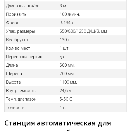
Длина шланга/ов
3 м.
Произв-ть
100 л/мин.
Фреон
R-134a
Упак. размеры
550/800/1250 Д/Ш/В, мм
Вес брутто
130 кг.
Кол-во мест
1 шт.
Перевозка вертик.
да
Длина
500 мм.
Ширина
700 мм.
Высота
1100 мм.
Внутр. ёмкость
24,6 л.
Темп. диапазон
5-50 С
Точность
1 г.
Станция автоматическая для