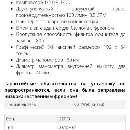
Компрессор 1/2 HP, 14СС
Двухступенчатый вакуумный насос
производительностью 100 л/мин, 3,5 CFM
Принтер в стандартной комплектации.
В комплекте адаптер для баллона с фреоном.
Пропускная способность фильтра осушителя до
замены - 80 кг.
Графический ЖК дисплей размером 192 x 64
точек
Диаметр манометров - 80 мм.
Диаметр манометра внутренней емкости для
фреона - 40 мм.
Гарантийные обязательства на установку не
распространяются, если она была заправлена
низкокачественным фреоном!
Производитель
KraftWell (Китай)
Сеть
220 В
Тип
автомат