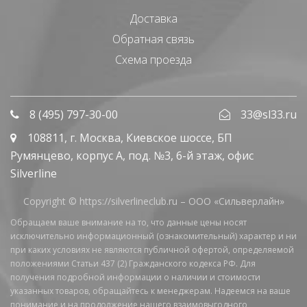
Доставка
Обратная связь
Схема проезда
8 (495) 797-30-00
33@sl33.ru
108811
, г.
Москва
,
Киевское шоссе, БП
Румянцево, корпус А, под. №3, 6-й этаж, офис
Silverline
Copyright © https://silverlineclub.ru –
ООО «Сильверлайн»
Обращаем ваше внимание на то, что данные цены носят
исключительно информационный (ознакомительный) характер и ни
при каких условиях не являются публичной офертой, определяемой
положениями Статьи 437 (2) Гражданского кодекса РФ. Для
получения подробной информации о наличии и стоимости
указанных товаров, обращайтесь к менеджерам. Надеемся на ваше
понимание и на продолжение нашего взаимовыгодного