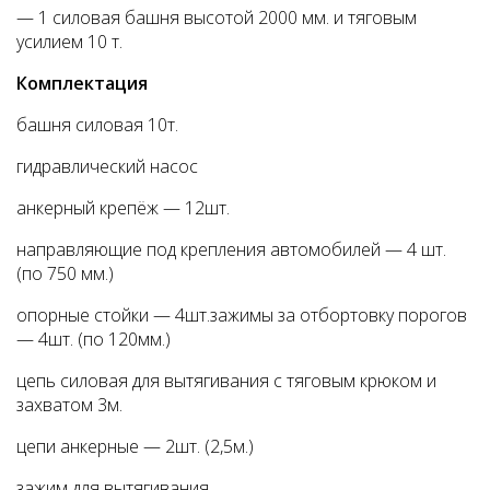
— 1 силовая башня высотой 2000 мм. и тяговым
усилием 10 т.
Комплектация
башня силовая 10т.
гидравлический насос
анкерный крепёж — 12шт.
направляющие под крепления автомобилей — 4 шт.
(по 750 мм.)
опорные стойки — 4шт.зажимы за отбортовку порогов
— 4шт. (по 120мм.)
цепь силовая для вытягивания с тяговым крюком и
захватом 3м.
цепи анкерные — 2шт. (2,5м.)
зажим для вытягивания