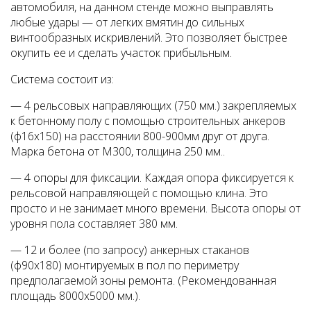
автомобиля, на данном стенде можно выправлять
любые удары — от легких вмятин до сильных
винтообразных искривлений. Это позволяет быстрее
окупить ее и сделать участок прибыльным.
Система состоит из:
— 4 рельсовых направляющих (750 мм.) закрепляемых
к бетонному полу с помощью строительных анкеров
(ф16х150) на расстоянии 800-900мм друг от друга.
Марка бетона от М300, толщина 250 мм..
— 4 опоры для фиксации. Каждая опора фиксируется к
рельсовой направляющей с помощью клина. Это
просто и не занимает много времени. Высота опоры от
уровня пола составляет 380 мм.
— 12 и более (по запросу) анкерных стаканов
(ф90х180) монтируемых в пол по периметру
предполагаемой зоны ремонта. (Рекомендованная
площадь 8000х5000 мм.).