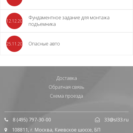
Фундаментное задание для монтажа
12.12.2023
подъемника
Опасные авто
25.11.2023
Доставка
Обратная связь
Схема проезда
8 (495) 797-30-00
33@sl33.ru
108811
, г.
Москва
,
Киевское шоссе, БП