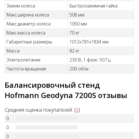
Зажим колеса
Быстрозажимная гайка
Макс.ширина колеса
508 мм
Макс.диаметр колеса
1050 мм
Макс.масса колеса
70 кг
Габаритные размеры
1012х781х1834 мм
Масса
82 кг
Электропитание
230 В, 1 фазн. 50 Гц
Частота вращения
200 об/м
Балансировочный стенд
Hofmann Geodyna 7200S отзывы
Средняя оценка покупателей: (
0
)
0
0
0