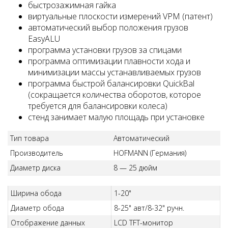
быстрозажимная гайка
виртуальные плоскости измерений VPM (патент)
автоматический выбор положения грузов
EasyALU
программа установки грузов за спицами
программа оптимизации плавности хода и
минимизации массы устанавливаемых грузов
программа быстрой балансировки QuickBal
(сокращается количества оборотов, которое
трeбуется для балансировки колеса)
стенд занимает малую площадь при установке
Тип товара
Автоматический
Производитель
HOFMANN (Германия)
Диаметр диска
8 — 25 дюйм
Ширина обода
1-20"
Диаметр обода
8-25" авт/8-32" ручн.
Отображение данных
LCD TFT-монитор