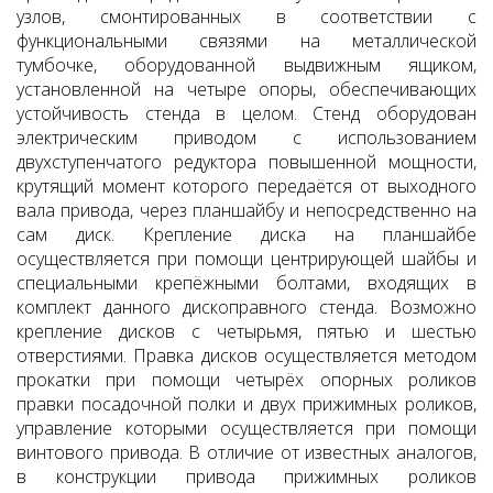
узлов, смонтированных в соответствии с
функциональными связями на металлической
тумбочке, оборудованной выдвижным ящиком,
установленной на четыре опоры, обеспечивающих
устойчивость стенда в целом. Стенд оборудован
электрическим приводом с использованием
двухступенчатого редуктора повышенной мощности,
крутящий момент которого передаётся от выходного
вала привода, через планшайбу и непосредственно на
сам диск. Крепление диска на планшайбе
осуществляется при помощи центрирующей шайбы и
специальными крепёжными болтами, входящих в
комплект данного дископравного стенда. Возможно
крепление дисков с четырьмя, пятью и шестью
отверстиями.
Правка дисков осуществляется методом
прокатки при помощи четырёх опорных роликов
правки посадочной полки и двух прижимных роликов,
управление которыми осуществляется при помощи
винтового привода. В отличие от известных аналогов,
в конструкции привода прижимных роликов