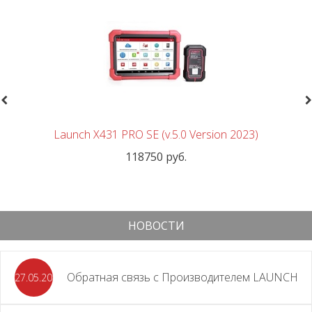
revious
N
Launch X431 PRO SE (v.5.0 Version 2023)
118750 руб.
НОВОСТИ
Обратная связь с Производителем LAUNCH
27.05.2026