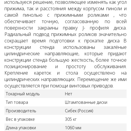
используеся решение, позволяющее изменять как угол
прижима, так и расстояния между корпусом пиноли и
самой пинолью с прижимными роликами , что
обеспечивает точную, согласованную по всей
поверхности закраины правку J- профиля диска.
Радиальный подвод прижимных роликов значительно
сокращает время подготовки к прокатке диска
В
конструкции стенда использованы закалёные
цилиндрические направляющие, которые придают
конструкции стенда большую жесткость, более точное
позиционирование и простоту обслуживания.
Крепление кареток и стола осуществлено на
цилиндрических направляющих. Перемещение же ими
осуществляется при помощи винтовых приводов.
Токарный модуль
Нет
Тип товара
Штампованные диски
Производитель
Сибек (Россия)
Вес в упаковке
305 кг
Длина упаковки
1060 мм