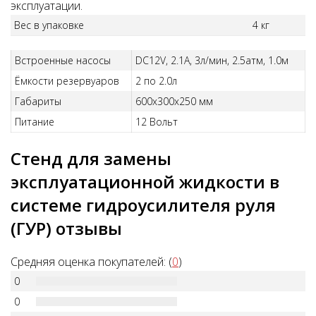
эксплуатации.
Вес в упаковке
4 кг
Встроенные насосы
DC12V, 2.1А, 3л/мин, 2.5атм, 1.0м
Ёмкости резервуаров
2 по 2.0л
Габариты
600х300х250 мм
Питание
12 Вольт
Стенд для замены
эксплуатационной жидкости в
системе гидроусилителя руля
(ГУР) отзывы
Средняя оценка покупателей: (
0
)
0
0