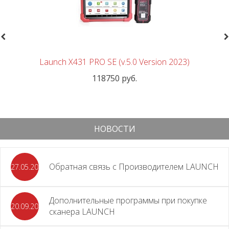
revious
N
Launch X431 PRO SE (v.5.0 Version 2023)
118750 руб.
НОВОСТИ
Обратная связь с Производителем LAUNCH
27.05.2026
Дополнительные программы при покупке
20.09.2025
сканера LAUNCH