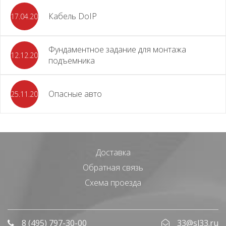
Кабель DoIP
17.04.2024
Фундаментное задание для монтажа
12.12.2023
подъемника
Опасные авто
25.11.2023
Доставка
Обратная связь
Схема проезда
8 (495) 797-30-00
33@sl33.ru