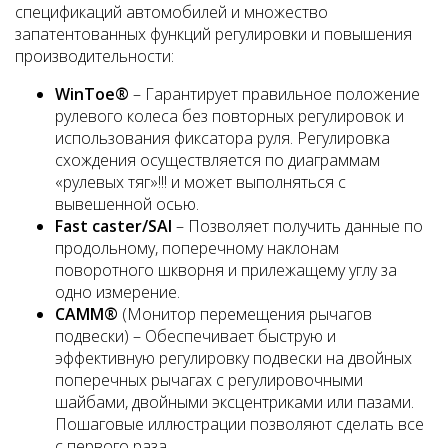
спецификаций автомобилей и множество
запатентованных функций регулировки и повышения
производительности:
WinToe®
– Гарантирует правильное положение
рулевого колеса без повторных регулировок и
использования фиксатора руля. Регулировка
схождения осуществляется по диаграммам
«рулевых тяг»!!! и может выполняться с
вывешенной осью.
Fast caster/SAI
– Позволяет получить данные по
продольному, поперечному наклонам
поворотного шкворня и прилежащему углу за
одно измерение.
CAMM®
(Монитор перемещения рычагов
подвески) – Обеспечивает быструю и
эффективную регулировку подвески на двойных
поперечных рычагах с регулировочными
шайбами, двойными эксцентриками или пазами.
Пошаговые иллюстрации позволяют сделать все
с первого раза.