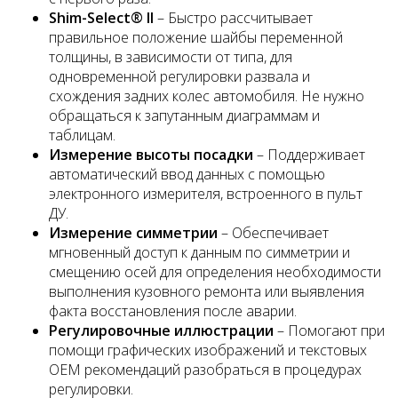
Shim-Select® II
– Быстро рассчитывает
правильное положение шайбы переменной
толщины, в зависимости от типа, для
одновременной регулировки развала и
схождения задних колес автомобиля. Не нужно
обращаться к запутанным диаграммам и
таблицам.
Измерение высоты посадки
– Поддерживает
автоматический ввод данных с помощью
электронного измерителя, встроенного в пульт
ДУ.
Измерение симметрии
– Обеспечивает
мгновенный доступ к данным по симметрии и
смещению осей для определения необходимости
выполнения кузовного ремонта или выявления
факта восстановления после аварии.
Регулировочные иллюстрации
– Помогают при
помощи графических изображений и текстовых
OEM рекомендаций разобраться в процедурах
регулировки.