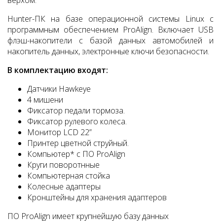
верхом.
Hunter-ПК на базе операционной системы Linux с
программным обеспечением ProAlign. Включает USB
флэш-накопители с базой данных автомобилей и
накопитель данных, электронные ключи безопасности.
В комплектацию входят:
Датчики Hawkeye
4 мишени
Фиксатор педали тормоза.
Фиксатор рулевого колеса.
Монитор LCD 22”
Принтер цветной струйный.
Компьютер* с ПО ProAlign
Круги поворотнные
Компьютерная стойка
Колесные адаптеры
Кронштейны для хранения адаптеров
ПО ProAlign имеет крупнейшую базу данных