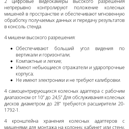
2 цифровые видеокамеры высокого разрешения
непрерывно контролируют положение колесных
мишеней в пространстве и обеспечивают мгновенную
обработку получаемых данных и передачу результатов
в консоль стенда.
4 мишени высокого разрешения:
Обеспечивают больший угол видения по
вертикали и горизонтали;
Компактные и легкие;
Имеют небьющиеся отражатели и ударопрочные
корпуса;
Не имеют электроники и не требуют калибровки.
4 самоцентрирующихся колесных адаптера с рабочим
диапазоном от 10” до 24,5” Для обслуживания колесных
дисков диаметром до 28” требуются расширители 20-
1792-1.
4 кронштейна хранения колесных адаптеров с
мишенями для монтажа на колонну, кабинет или стену,