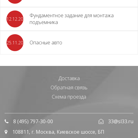
Фундаментное задание для монтажа
12.12.2023
подъемника
Опасные авто
25.11.2023
Доставка
Обратная связь
Схема проезда
8 (495) 797-30-00
33@sl33.ru
108811
, г.
Москва
,
Киевское шоссе, БП