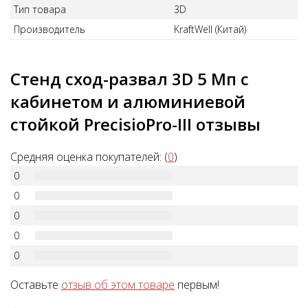
Тип товара
3D
Производитель
KraftWell (Китай)
Стенд сход-развал 3D 5 Мп с
кабинетом и алюминиевой
стойкой PrecisioPro-III отзывы
Средняя оценка покупателей: (
0
)
0
0
0
0
0
Оставьте
отзыв об этом товаре
первым!