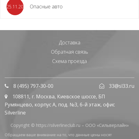
Опасные авто
25.11.2023
Доставка
Обратная связь
Схема проезда
8 (495) 797-30-00
33@sl33.ru
108811
, г.
Москва
,
Киевское шоссе, БП
Румянцево, корпус А, под. №3, 6-й этаж, офис
Silverline
Copyright © https://silverlineclub.ru –
ООО «Сильверлайн»
Обращаем ваше внимание на то, что данные цены носят