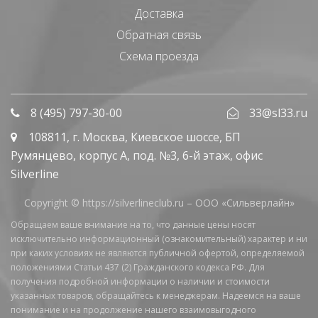
Доставка
Обратная связь
Схема проезда
8 (495) 797-30-00
33@sl33.ru
108811
, г.
Москва
,
Киевское шоссе, БП
Румянцево, корпус А, под. №3, 6-й этаж, офис
Silverline
Copyright © https://silverlineclub.ru –
ООО «Сильверлайн»
Обращаем ваше внимание на то, что данные цены носят
исключительно информационный (ознакомительный) характер и ни
при каких условиях не являются публичной офертой, определяемой
положениями Статьи 437 (2) Гражданского кодекса РФ. Для
получения подробной информации о наличии и стоимости
указанных товаров, обращайтесь к менеджерам. Надеемся на ваше
понимание и на продолжение нашего взаимовыгодного