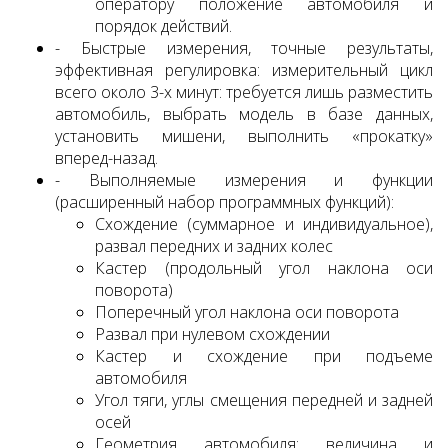
оператору положение автомобиля и
порядок действий.
- Быстрые измерения, точные результаты,
эффективная регулировка: измерительный цикл
всего около 3-х минут: требуется лишь разместить
автомобиль, выбрать модель в базе данных,
установить мишени, выполнить «прокатку»
вперед-назад.
- Выполняемые измерения и функции
(расширенный набор программных функций):
Схождение (суммарное и индивидуальное),
развал передних и задних колес
Кастер (продольный угол наклона оси
поворота)
Поперечный угол наклона оси поворота
Развал при нулевом схождении
Кастер и схождение при подъеме
автомобиля
Угол тяги, углы смещения передней и задней
осей
Геометрия автомобиля: величина и