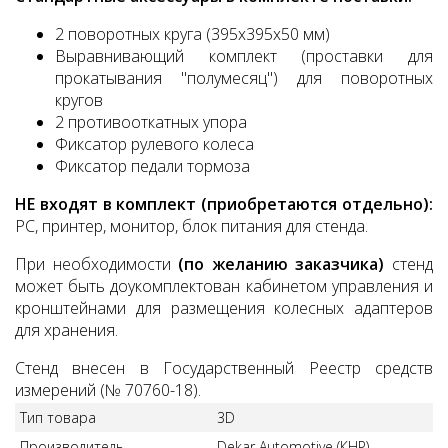
2 поворотных круга (395х395х50 мм)
Выравнивающий комплект (проставки для
прокатывания "полумесяц") для поворотных
кругов
2 противооткатных упора
Фиксатор рулевого колеса
Фиксатор педали тормоза
НЕ входят в комплект (приобретаются отдельно):
РС, принтер, монитор, блок питания для стенда.
При необходимости
(по желанию заказчика)
стенд
может быть доукомплектован кабинетом управления и
кронштейнами для размещения колесных адаптеров
для хранения.
Стенд внесен в Государственный Реестр средств
измерений (№ 70760-18).
Тип товара
3D
Производитель
Dekar Automotive (КНР)