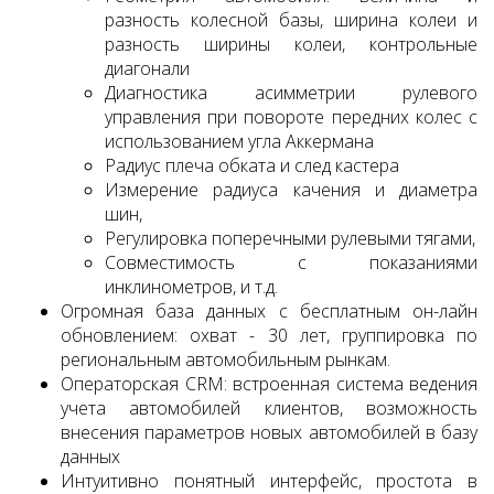
разность колесной базы, ширина колеи и
разность ширины колеи, контрольные
диагонали
Диагностика асимметрии рулевого
управления при повороте передних колес с
использованием угла Аккермана
Радиус плеча обката и след кастера
Измерение радиуса качения и диаметра
шин,
Регулировка поперечными рулевыми тягами,
Совместимость с показаниями
инклинометров, и т.д.
Огромная база данных с бесплатным он-лайн
обновлением: охват - 30 лет, группировка по
региональным автомобильным рынкам.
Операторская CRM: встроенная система ведения
учета автомобилей клиентов, возможность
внесения параметров новых автомобилей в базу
данных
Интуитивно понятный интерфейс, простота в