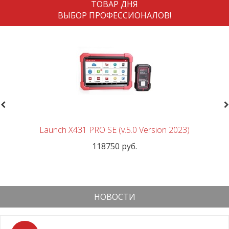
ТОВАР ДНЯ
ВЫБОР ПРОФЕССИОНАЛОВ!
revious
N
Launch X431 PRO SE (v.5.0 Version 2023)
118750 руб.
НОВОСТИ