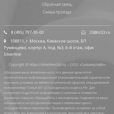
Обратная связь
Схема проезда
8 (495) 797-30-00
33@sl33.ru
108811
, г.
Москва
,
Киевское шоссе, БП
Румянцево, корпус А, под. №3, 6-й этаж, офис
Silverline
Copyright © https://silverlineclub.ru –
ООО «Сильверлайн»
Обращаем ваше внимание на то, что данные цены носят
исключительно информационный (ознакомительный) характер и ни
при каких условиях не являются публичной офертой, определяемой
положениями Статьи 437 (2) Гражданского кодекса РФ. Для
получения подробной информации о наличии и стоимости
указанных товаров, обращайтесь к менеджерам. Надеемся на ваше
понимание и на продолжение нашего взаимовыгодного
сотрудничества и партнерства. Производитель оставляет за собой
право вносить изменения в конструкцию, внешний вид, цветовую