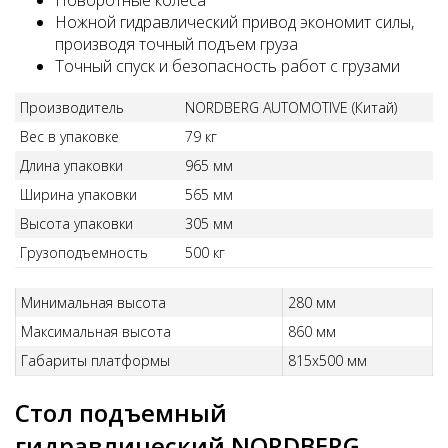
Поворотные колеса
Ножной гидравлический привод экономит силы,
производя точный подъем груза
Точный спуск и безопасность работ с грузами
Производитель
NORDBERG AUTOMOTIVE (Китай)
Вес в упаковке
79 кг
Длина упаковки
965 мм
Ширина упаковки
565 мм
Высота упаковки
305 мм
Грузоподъемность
500 кг
Минимальная высота
280 мм
Максимальная высота
860 мм
Габариты платформы
815х500 мм
Стол подъемный
гидравлический NORDBERG