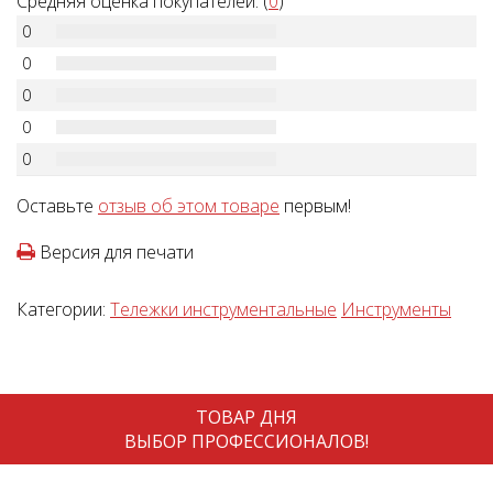
Средняя оценка покупателей: (
0
)
0
0
0
0
0
Оставьте
отзыв об этом товаре
первым!
Версия для печати
Категории:
Тележки инструментальные
Инструменты
ТОВАР ДНЯ
ВЫБОР ПРОФЕССИОНАЛОВ!