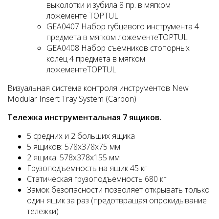
выколотки и зубила 8 пр. в мягком
ложементе TOPTUL
GEA0407 Набор губцевого инструмента 4
предмета в мягком ложементеTOPTUL
GEA0408 Набор съемников стопорных
колец 4 предмета в мягком
ложементеTOPTUL
Визуальная система контроля инструментов New
Modular Insert Tray System (Carbon)
Тележка инструментальная 7 ящиков.
5 средних и 2 больших ящика
5 ящиков: 578x378x75 мм
2 ящика: 578x378x155 мм
Грузоподъемность на ящик 45 кг
Статическая грузоподъемность 680 кг
Замок безопасности позволяет открывать только
один ящик за раз (предотвращая опрокидывание
тележки)