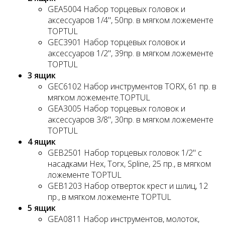
GEA5004 Набор торцевых головок и
аксессуаров 1/4", 50пр. в мягком ложементе
TOPTUL
GEC3901 Набор торцевых головок и
аксессуаров 1/2", 39пр. в мягком ложементе
TOPTUL
3 ящик
GEC6102 Набор инструментов TORX, 61 пр. в
мягком ложементе.TOPTUL
GEA3005 Набор торцевых головок и
аксессуаров 3/8", 30пр. в мягком ложементе
TOPTUL
4 ящик
GEB2501 Набор торцевых головок 1/2" с
насадками Hex, Torx, Spline, 25 пр., в мягком
ложементе TOPTUL
GEB1203 Набор отверток крест и шлиц, 12
пр., в мягком ложементе TOPTUL
5 ящик
GEA0811 Набор инструментов, молоток,