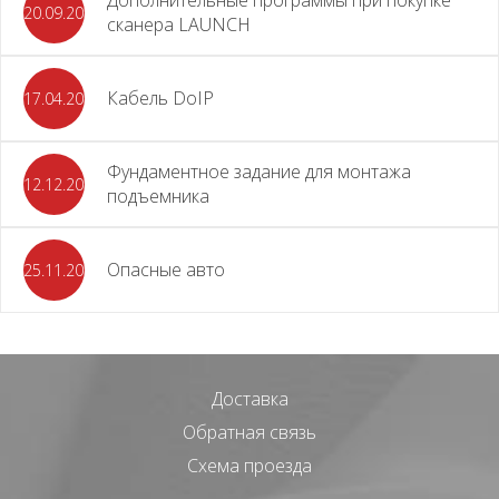
20.09.2025
сканера LAUNCH
Кабель DoIP
17.04.2024
Фундаментное задание для монтажа
12.12.2023
подъемника
Опасные авто
25.11.2023
Доставка
Обратная связь
Схема проезда