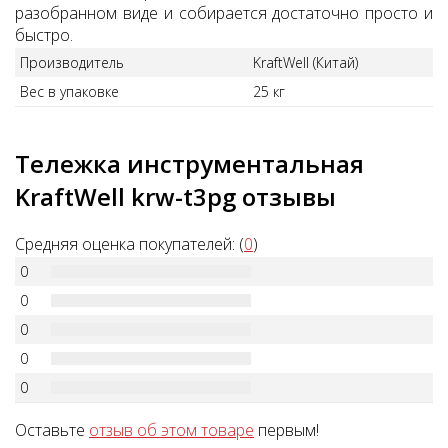
разобранном виде и собирается достаточно просто и
быстро.
Производитель
KraftWell (Китай)
Вес в упаковке
25 кг
Тележка инструментальная
KraftWell krw-t3pg отзывы
Средняя оценка покупателей: (
0
)
0
0
0
0
0
Оставьте
отзыв об этом товаре
первым!