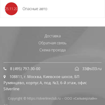
Опасные авто
25.11.2023
Доставка
Обратная связь
Схема проезда
8 (495) 797-30-00
33@sl33.ru
108811
, г.
Москва
,
Киевское шоссе, БП
Румянцево, корпус А, под. №3, 6-й этаж, офис
Silverline
Copyright © https://silverlineclub.ru –
ООО «Сильверлайн»