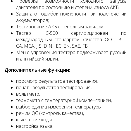
Проверка возможности холодного запуска
двигателя по состоянию и степени износа АКБ;
Защита от ошибок полярности при подключении
аккумуляторов;
Тестирование АКБ с неполным зарядом.
Тестер IC-500 сертифицирован по
международным стандартам качества ОСО, BCI,
CA, MCA, JIS, DIN, IEC, EN, SAE, ГБ;
Меню управления тестера поддерживает русский
и английский языки.
Дополнительные функции:
просмотр результатов тестирования,
печать результатов тестирования,
вольтметр,
термометр с температурной компенсацией,
выбор единиц измерения температуры,
режим QC (контроль качества),
клиентские коды,
настройка языка,