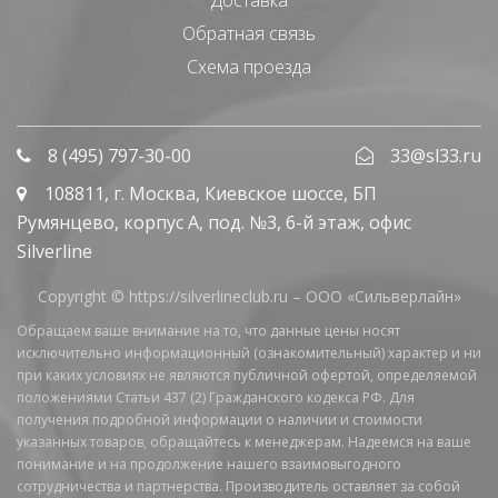
Обратная связь
Схема проезда
8 (495) 797-30-00
33@sl33.ru
108811
, г.
Москва
,
Киевское шоссе, БП
Румянцево, корпус А, под. №3, 6-й этаж, офис
Silverline
Copyright © https://silverlineclub.ru –
ООО «Сильверлайн»
Обращаем ваше внимание на то, что данные цены носят
исключительно информационный (ознакомительный) характер и ни
при каких условиях не являются публичной офертой, определяемой
положениями Статьи 437 (2) Гражданского кодекса РФ. Для
получения подробной информации о наличии и стоимости
указанных товаров, обращайтесь к менеджерам. Надеемся на ваше
понимание и на продолжение нашего взаимовыгодного
сотрудничества и партнерства. Производитель оставляет за собой