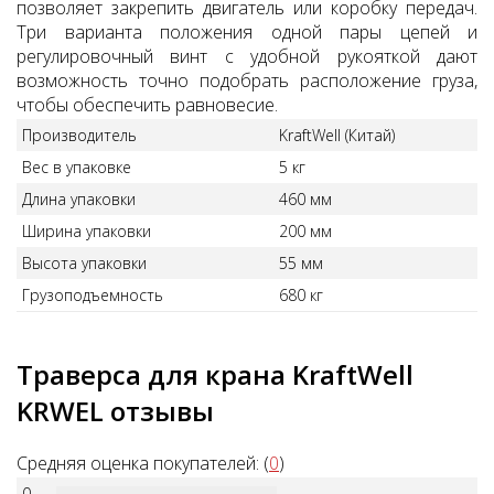
позволяет закрепить двигатель или коробку передач.
Три варианта положения одной пары цепей и
регулировочный винт с удобной рукояткой дают
возможность точно подобрать расположение груза,
чтобы обеспечить равновесие.
Производитель
KraftWell (Китай)
Вес в упаковке
5 кг
Длина упаковки
460 мм
Ширина упаковки
200 мм
Высота упаковки
55 мм
Грузоподъемность
680 кг
Траверса для крана KraftWell
KRWEL отзывы
Средняя оценка покупателей: (
0
)
0