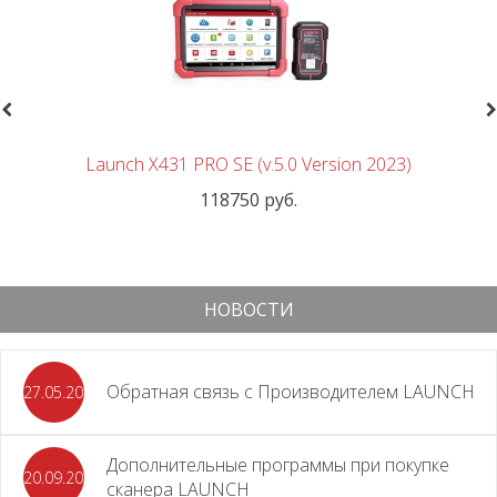
revious
N
Launch X431 PRO SE (v.5.0 Version 2023)
118750 руб.
НОВОСТИ
Обратная связь с Производителем LAUNCH
27.05.2026
Дополнительные программы при покупке
20.09.2025
сканера LAUNCH