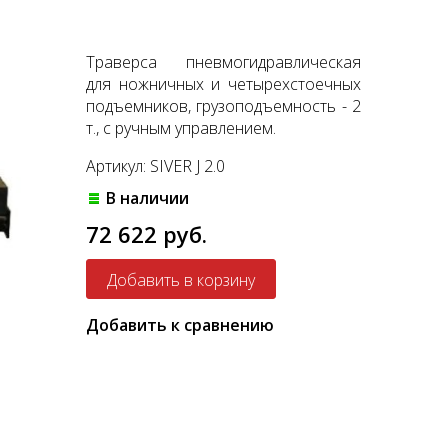
Траверса пневмогидравлическая
для ножничных и четырехстоечных
подъемников, грузоподъемность - 2
т., с ручным управлением.
Артикул: SIVER J 2.0
В наличии
72 622 руб.
Добавить к сравнению