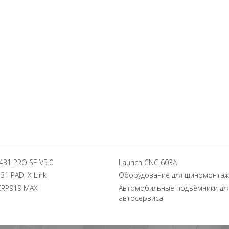
431 PRO SE V5.0
Launch CNC 603A
31 PAD IX Link
Оборудование для шиномонтаж
CRP919 MAX
Автомобильные подъёмники дл
автосервиса