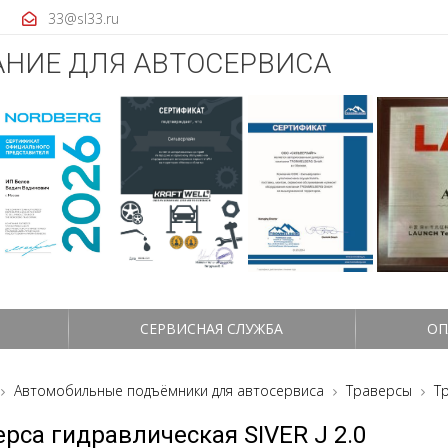
33@sl33.ru
НИЕ ДЛЯ АВТОСЕРВИСА
СЕРВИСНАЯ СЛУЖБА
ОП
Автомобильные подъёмники для автосервиса
Траверсы
Тр
ерса гидравлическая SIVER J 2.0