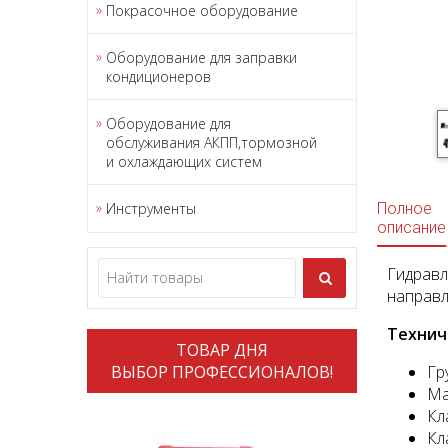
Покрасочное оборудование
Оборудование для заправки
кондиционеров
Оборудование для
обслуживания АКПП,тормозной
и охлаждающих систем
Инструменты
Полное
описание
Гидравл
направ
Технич
ТОВАР ДНЯ
ВЫБОР ПРОФЕССИОНАЛОВ!
Гр
Ма
Кл
Кл