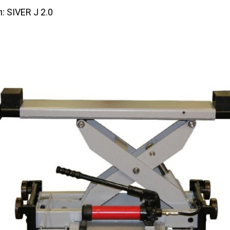
л:
SIVER J 2.0