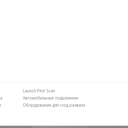
Launch Pilot Scan
а
Автомобильные подъёмники
я
Оборудование для сход развала