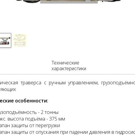
Технические
характеристики
ическая траверса с ручным управлением, грузоподъёмн
ляющих
еские особенности:
узоподъёмность - 2 тонны
кс. высота подъёма - 375 мм
апан защиты от перегрузки
апан защиты от опускания при падении давления в гидроси