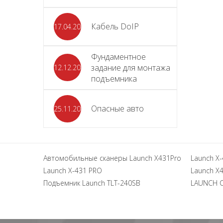
Кабель DoIP
17.04.2024
Фундаментное
задание для монтажа
12.12.2023
подъемника
Опасные авто
25.11.2023
Автомобильные сканеры Launch X431Pro
Launch X-
Launch X-431 PRO
Launch X4
Подъемник Launch TLT-240SB
LAUNCH 