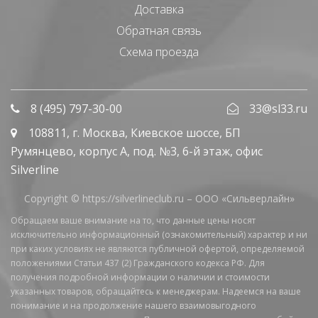
Доставка
Обратная связь
Схема проезда
8 (495) 797-30-00
33@sl33.ru
108811
, г.
Москва
,
Киевское шоссе, БП
Румянцево, корпус А, под. №3, 6-й этаж, офис
Silverline
Copyright © https://silverlineclub.ru –
ООО «Сильверлайн»
Обращаем ваше внимание на то, что данные цены носят
исключительно информационный (ознакомительный) характер и ни
при каких условиях не являются публичной офертой, определяемой
положениями Статьи 437 (2) Гражданского кодекса РФ. Для
получения подробной информации о наличии и стоимости
указанных товаров, обращайтесь к менеджерам. Надеемся на ваше
понимание и на продолжение нашего взаимовыгодного