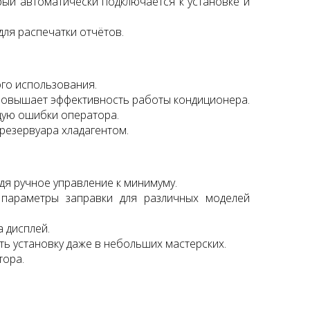
рый автоматически подключается к установке и
ля распечатки отчётов.
ого использования.
 повышает эффективность работы кондиционера.
щую ошибки оператора.
резервуара хладагентом.
дя ручное управление к минимуму.
 параметры заправки для различных моделей
 дисплей.
ь установку даже в небольших мастерских.
тора.