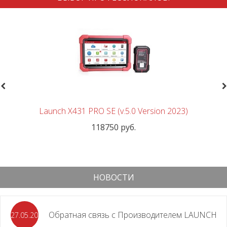
revious
N
Launch X431 PRO SE (v.5.0 Version 2023)
118750 руб.
НОВОСТИ
Обратная связь с Производителем LAUNCH
27.05.2026