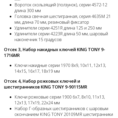
Вороток скользящий (ползунок), серии 4572-12
длина 300 мм
Головка свечная шестигранная, серия 4635M 21
мм, длина 70 мм, резиновый фиксатор
Удлинители серии 4251R длина 125 и 250 мм
Удлинители серии 4223R длина 50 мм, шаровый
наконечник 15 градусов
Отсек 3, Набор накидных ключей KING TONY 9-
1716MR
Ключи накидные серии 1970 8x9, 10x11, 12x13,
14x15, 16x17, 18x19 мм
Отсек 4, Набор рожковых ключей и
шестигранников KING TONY 9-90115MR
Ключи рожковые серии 1900 6x7, 8x10, 11x13,
12x13, 17x19, 22x24 мм
Набор Г-образных шестигранников с шаровым
окончанием KING TONY 20109MR шестигранники