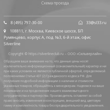
Схема проезда
8 (495) 797-30-00
33@sl33.ru
108811
, г.
Москва
,
Киевское шоссе, БП
Румянцево, корпус А, под. №3, 6-й этаж, офис
Silverline
Copyright © https://silverlineclub.ru –
ООО «Сильверлайн»
Обращаем ваше внимание на то, что данные цены носят
исключительно информационный (ознакомительный) характер и ни
при каких условиях не являются публичной офертой, определяемой
положениями Статьи 437 (2) Гражданского кодекса РФ. Для
получения подробной информации о наличии и стоимости
указанных товаров, обращайтесь к менеджерам. Надеемся на ваше
понимание и на продолжение нашего взаимовыгодного
сотрудничества и партнерства. Производитель оставляет за собой
право вносить изменения в конструкцию, внешний вид, цветовую
гамму и комплектность товара без предварительного уведомления.