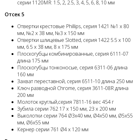
серии 1120MR: 1.5, 2, 2.5, 3, 4, 5, 6, 8, 10 мм
Отсек 5
Отвертки крестовые Phillips, серия 1421 №1 х 80
мм, №2 х 38 мм, №3 х 150 мм
Отвертки шлицевые Slotted, серия 1422 5.5 х 100
мм, 6.5 х 38 мм, 8 х 175 мм
Плоскогубцы комбинированные, серия 6111-07
длина 175 мм
Плоскогубцы тонконосые, серия 6311-06 длина
160 мм
Захват переставной, серия 6511-10 длина 250 мм
Ключ разводной Chrome, серия 3611-08R длина
200 мм
Молоток круглый,серия 7811-16 вес 454 г
Зубила серии 762 17 x 150 мм, 23 x 200 мм
Выколотки серии 764 Ø3x40 мм, Ø4x50 мм, Ø5x55
мм, Ø6x55 мм
Кернер серии 761 Ø4 x 120 мм