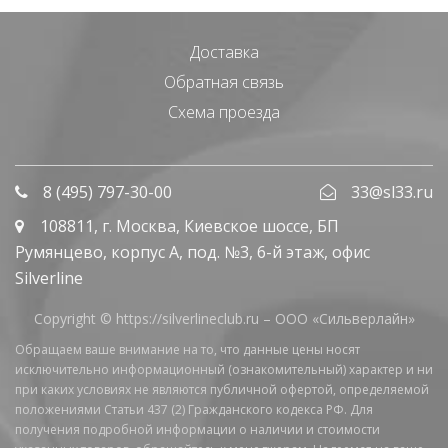
Доставка
Обратная связь
Схема проезда
8 (495) 797-30-00
33@sl33.ru
108811
, г.
Москва
,
Киевское шоссе, БП
Румянцево, корпус А, под. №3, 6-й этаж, офис
Silverline
Copyright © https://silverlineclub.ru –
ООО «Сильверлайн»
Обращаем ваше внимание на то, что данные цены носят
исключительно информационный (ознакомительный) характер и ни
при каких условиях не являются публичной офертой, определяемой
положениями Статьи 437 (2) Гражданского кодекса РФ. Для
получения подробной информации о наличии и стоимости