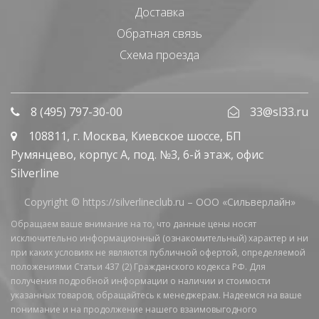
Доставка
Обратная связь
Схема проезда
8 (495) 797-30-00
33@sl33.ru
108811
, г.
Москва
,
Киевское шоссе, БП
Румянцево, корпус А, под. №3, 6-й этаж, офис
Silverline
Copyright © https://silverlineclub.ru –
ООО «Сильверлайн»
Обращаем ваше внимание на то, что данные цены носят
исключительно информационный (ознакомительный) характер и ни
при каких условиях не являются публичной офертой, определяемой
положениями Статьи 437 (2) Гражданского кодекса РФ. Для
получения подробной информации о наличии и стоимости
указанных товаров, обращайтесь к менеджерам. Надеемся на ваше
понимание и на продолжение нашего взаимовыгодного