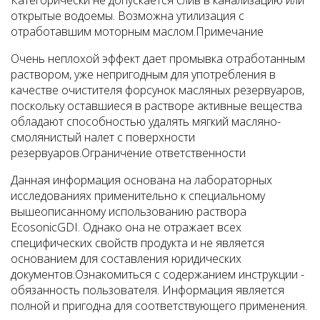
Категорически не допускается слив в канализацию или
открытые водоемы.
Возможна утилизация с
отработавшим моторным маслом.
Примечание
Очень неплохой эффект дает промывка отработанным
раствором, уже непригодным для употребления в
качестве очистителя форсунок масляных резервуаров,
поскольку оставшиеся в растворе активные вещества
обладают способностью удалять мягкий масляно-
смолянистый налет с поверхности
резервуаров.
Ограничение ответственности
Данная информация основана на лабораторных
исследованиях применительно к специальному
вышеописанному использованию раствора
EcosonicGDI. Однако она не отражает всех
специфических свойств продукта и не является
основанием для составления юридических
документов.
Ознакомиться с содержанием инструкции -
обязанность пользователя. Информация является
полной и пригодна для соответствующего применения.