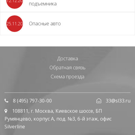
12.12.2023
подъемника
Опасные авто
25.11.2023
Доставка
Обратная связь
Схема проезда
8 (495) 797-30-00
33@sl33.ru
108811
, г.
Москва
,
Киевское шоссе, БП
Румянцево, корпус А, под. №3, 6-й этаж, офис
Silverline