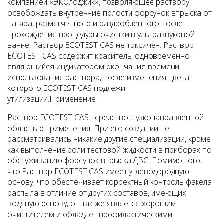
компанией «ЭКОлоджик», позволяющее раствору
освобождать внутренние полости форсунок впрыска от
нагара, размягченного и раздробленного после
прохождения процедуры очистки в ультразвуковой
ванне. Раствор ECOTEST CAS не токсичен. Раствор
ECOTEST CAS содержит краситель, одновременно
являющийся индикатором окончания времени
использования раствора, после изменения цвета
которого ECOTEST CAS подлежит
утилизации.
Применение
Раствор ECOTEST CAS - средство с узконаправленной
областью применения. При его создании не
рассматривались никакие другие специализации, кроме
как выполнение роли тестовой жидкости в приборах по
обслуживанию форсунок впрыска ДВС. Помимо того,
что Раствор ECOTEST CAS имеет углеводородную
основу, что обеспечивает корректный контроль факела
распыла в отличие от других составов, имеющих
водяную основу, он так же является хорошим
очистителем и обладает профилактическими