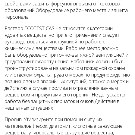
свойствами защиты форсунок впрыска от коксовых
образований.
Оборудование рабочего места и защита
персонала
Раствор ECOTEST CAS не относится к категории
ядовитых веществ, но при его применении следует
руководствоваться инструкцией по работе с
химическими веществами.
Рабочее место должно
быть оборудовано приточно-вытяжной вентиляцией и
средствами пожаротушения. Работники должны быть
проинструктированы начальником пожарной охраны
или отделом охраны труда о мерах по предупреждению
возникновения аварийных ситуаций, а также о мерах и
действиях в случае пролива и отравления данным
веществом и продуктами его горения. Не допускается
работа без защитных перчаток и очков.
Действия в
нештатных ситуациях
Пролив.
Утилизируйте при помощи сыпучих
материалов (песок, диатомит, кислотные связующие
вещества, универсальные связующие вещества,